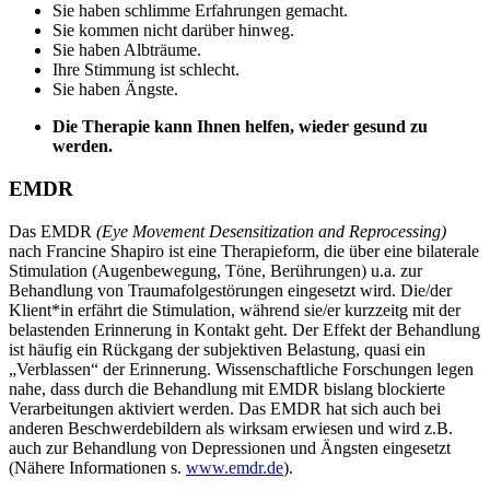
Sie haben schlimme Erfahrungen gemacht.
Sie kommen nicht darüber hinweg.
Sie haben Albträume.
Ihre Stimmung ist schlecht.
Sie haben Ängste.
Die Therapie kann Ihnen helfen, wieder gesund zu
werden.
EMDR
Das EMDR
(Eye Movement Desensitization and Reprocessing)
nach Francine Shapiro ist eine Therapieform, die über eine bilaterale
Stimulation (Augenbewegung, Töne, Berührungen) u.a. zur
Behandlung von Traumafolgestörungen eingesetzt wird. Die/der
Klient*in erfährt die Stimulation, während sie/er kurzzeitg mit der
belastenden Erinnerung in Kontakt geht. Der Effekt der Behandlung
ist häufig ein Rückgang der subjektiven Belastung, quasi ein
„Verblassen“ der Erinnerung. Wissenschaftliche Forschungen legen
nahe, dass durch die Behandlung mit EMDR bislang blockierte
Verarbeitungen aktiviert werden. Das EMDR hat sich auch bei
anderen Beschwerdebildern als wirksam erwiesen und wird z.B.
auch zur Behandlung von Depressionen und Ängsten eingesetzt
(Nähere Informationen s.
www.emdr.de
).