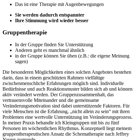
Das ist eine Therapie mit Augenbewegungen
Sie werden dadurch entspannter
Ihre Stimmung wird wieder besser
Gruppentherapie
In der Gruppe finden Sie Unterstützung
Anderen geht es manchmal ähnlich
in der Gruppe können Sie üben (z.B.: die eigene Meinung
sagen)
Die besonderen Möglichkeiten eines solchen Angebotes bestehen
darin, dass in einem geschützten Rahmen vielfältige
zwischenmenschliche Erfahrungen möglich sind. Individuelle
Bedürfnisse und auch Reaktionsmuster bilden sich ab und können
aktiv verändert werden. Der Gruppenzusammenhalt, das
vertrauensvolle Miteinander und die gemeinsame
Veränderungsmotivation sind dabei unterstützende Faktoren. Für
viele Menschen ist die Erfahrung, „nicht allein zu sein“ mit ihren
Problemen eine wertvolle Unterstützung im Veränderungsprozess.
In meiner Praxis behandle ich Kleingruppen mit bis zu fünf
Personen im wöchentlichen Rhythmus. Konzeptuell liegt meinem
gruppentherapeutischen Ansatz die Schematherapie nach Jeffrey
Young zugrunde.