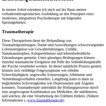
In meiner Arbeit orientiere ich mich auf der Basis meiner
verhaltenstherapeutischen Ausbildung an den Prinzipien einer
modernen, integrativen Psychotherapie mit folgenden
Spezialgebieten:
Traumatherapie
Diese Therapieform dient der Behandlung von
Traumafolgestörungen. Damit sind Auswirkungen schwerwiegender
Lebensereignisse wie Gewalterfahrungen, Unfälle,
Naturkatastrophen, Kriegserlebnisse und lebensbedrohliche
Erkrankungen gemeint. Unter günstigen Bedingungen können
einzelne traumatische Ereignisse mit Hilfe der Selbstheilungskräfte
der Psyche verarbeitet werden. Ist dieser natürliche Prozess gestört,
können sich vielfältige Folgesymptome wie erhöhte
Schreckhaftigkeit, ungewollte Erinnerungen, Albträume und
Vermeidungsverhalten einstellen. Langfristig kann es dann zu
begleitenden Schwierigkeiten wie Depressionen und Ängsten
kommen. Traumatherapie unterstützt die Heilungsprozesse durch
eine ausgewogene Kombination aus Methoden, die stabilisieren,
und solchen, die eine Verarbeitung des Erlebten fördern. (Nähere
Informationen s.
www.traumatherapie.de
)