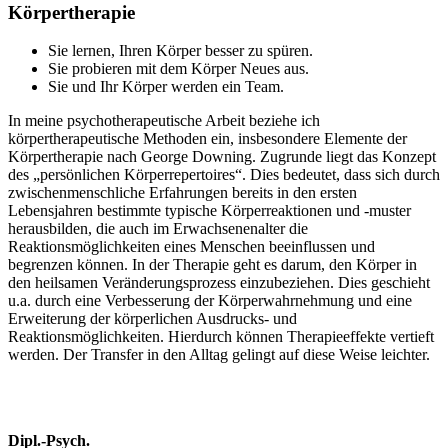
Körpertherapie
Sie lernen, Ihren Körper besser zu spüren.
Sie probieren mit dem Körper Neues aus.
Sie und Ihr Körper werden ein Team.
In meine psychotherapeutische Arbeit beziehe ich
körpertherapeutische Methoden ein, insbesondere Elemente der
Körpertherapie nach George Downing. Zugrunde liegt das Konzept
des „persönlichen Körperrepertoires“. Dies bedeutet, dass sich durch
zwischenmenschliche Erfahrungen bereits in den ersten
Lebensjahren bestimmte typische Körperreaktionen und -muster
herausbilden, die auch im Erwachsenenalter die
Reaktionsmöglichkeiten eines Menschen beeinflussen und
begrenzen können. In der Therapie geht es darum, den Körper in
den heilsamen Veränderungsprozess einzubeziehen. Dies geschieht
u.a. durch eine Verbesserung der Körperwahrnehmung und eine
Erweiterung der körperlichen Ausdrucks- und
Reaktionsmöglichkeiten. Hierdurch können Therapieeffekte vertieft
werden. Der Transfer in den Alltag gelingt auf diese Weise leichter.
Dipl.-Psych.